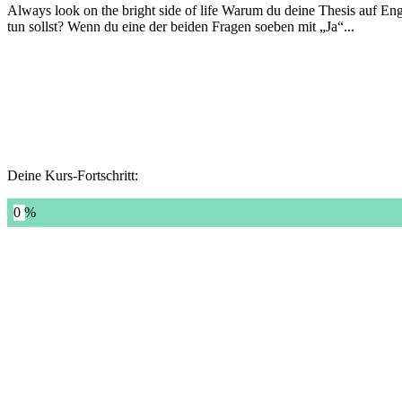
Always look on the bright side of life Warum du deine Thesis auf Engl
tun sollst? Wenn du eine der beiden Fragen soeben mit „Ja“...
Deine Kurs-Fortschritt:
0 %