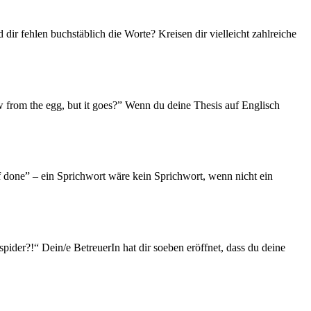
dir fehlen buchstäblich die Worte? Kreisen dir vielleicht zahlreiche
w from the egg, but it goes?” Wenn du deine Thesis auf Englisch
lf done” – ein Sprichwort wäre kein Sprichwort, wenn nicht ein
ider?!“ Dein/e BetreuerIn hat dir soeben eröffnet, dass du deine