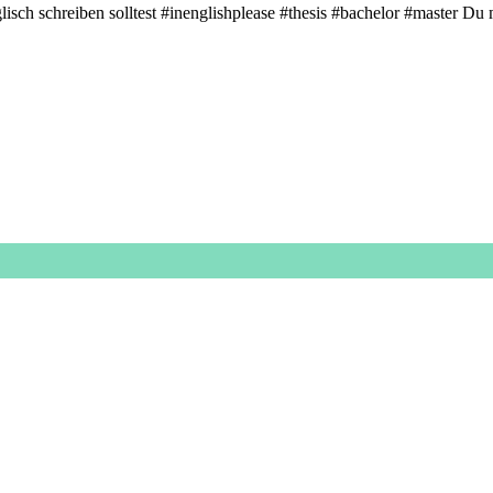
isch schreiben solltest #inenglishplease #thesis #bachelor #master Du 