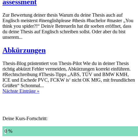
assessment
Zur Bewertung deiner thesis Warum du deine Thesis auch auf
Englisch meisterst #inenglishplease #thesis #bachelor #master „You
think you spider?!“ Dein/e BetreuerIn hat dir soeben eröffnet, dass
du deine Thesis auf Englisch schreiben sollst. Oder aber du bist
unserem...
Abkürzungen
Thesis-Blog prästentiert von Thesis-Pilot Wie du in deiner Thesis
richtig abkürzt Fehler vermeiden, Abkürzungen korrekt einführen.
#Rechtschreibung #Thesis-Tipps „ABS, TÜV und BMW KMH,
ICE und Eschede PVC, FCKW is‘ nicht OK MfG, mit freundlichen
Grüßen“ Schonmal...
Nächste Einträge »
Deine Kurs-Fortschritt:
0 %