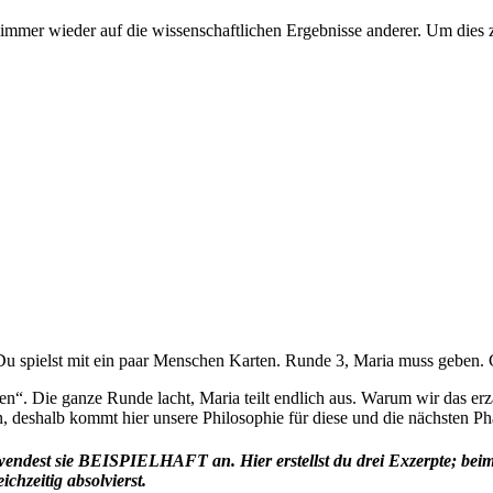
h immer wieder auf die wissenschaftlichen Ergebnisse anderer. Um dies 
Du spielst mit ein paar Menschen Karten. Runde 3, Maria muss geben.
en“. Die ganze Runde lacht, Maria teilt endlich aus. Warum wir das er
, deshalb kommt hier unsere Philosophie für diese und die nächsten Ph
wendest sie BEISPIELHAFT an. Hier erstellst du drei Exzerpte; beim 
chzeitig absolvierst.