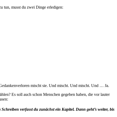
zu tun, musst du zwei Dinge erledigen:
 Gedankenverloren mischt sie. Und mischt. Und mischt. Und … Ja.
zählen? Es soll auch schon Menschen gegeben haben, die vor lauter
asen:
Schreiben verfasst du zunächst ein Kapitel. Dann geht’s weiter, bis