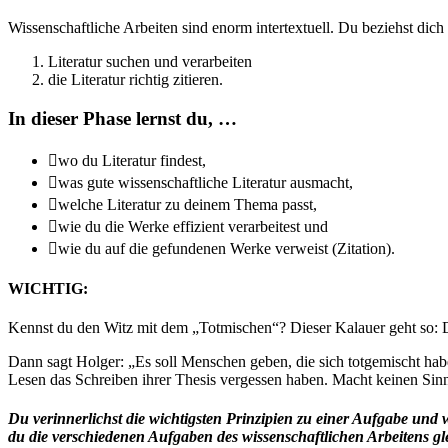
Wissenschaftliche Arbeiten sind enorm intertextuell. Du beziehst dic
Literatur suchen und verarbeiten
die Literatur richtig zitieren.
In dieser Phase lernst du, …

wo du Literatur findest,

was gute wissenschaftliche Literatur ausmacht,

welche Literatur zu deinem Thema passt,

wie du die Werke effizient verarbeitest und

wie du auf die gefundenen Werke verweist (Zitation).
WICHTIG:
Kennst du den Witz mit dem „Totmischen“? Dieser Kalauer geht so: 
Dann sagt Holger: „Es soll Menschen geben, die sich totgemischt hab
Lesen das Schreiben ihrer Thesis vergessen haben. Macht keinen Sinn
Du verinnerlichst die wichtigsten Prinzipien zu einer Aufgabe und 
du die verschiedenen Aufgaben des wissenschaftlichen Arbeitens glei