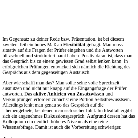
Im Gegensatz zu deiner Rede bzw. Präsentation, ist bei diesem
zweiten Teil ein hohes Maß an
Flexibilität
gefragt. Man muss
situativ auf die Fragen der Prüfer eingehen und die Antworten
blitzschnell und strukturiert parat haben. Positiv daran ist, dass man
das Gespräch bis zu einem gewissen Grad selbst lenken kann. In
erfolgreichen Prüfungen entwickelt sich nämlich die Richtung des
Gesprächs aus dem gegenseitigen Austausch.
Aber wie schafft man das? Man sollte seine volle Sprechzeit
ausnutzen und nicht nur knapp auf die Eingangsfrage der Prüfer
antworten. Das
aktive Anbieten von Zusatzwissen
und
Verknüpfungen erfordert zunächst eine Portion Selbstbewusstsein.
Allerdings lenkt man genau so das Gespräch auf die
Themengebiete, bei denen man sich sicher fühlt. Im Idealfall ergibt
sich ein angenehmes Diskussionsgespräch. Aufgrund dessen hat das
Kolloquium ein deutlich höheres Niveau als eine reine
Wissensabfrage. Damit ist auch die Vorbereitung schwieriger.