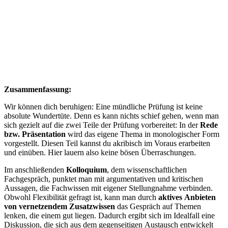
Zusammenfassung:
Wir können dich beruhigen: Eine mündliche Prüfung ist keine
absolute Wundertüte. Denn es kann nichts schief gehen, wenn man
sich gezielt auf die zwei Teile der Prüfung vorbereitet: In der
Rede
bzw. Präsentation
wird das eigene Thema in monologischer Form
vorgestellt. Diesen Teil kannst du akribisch im Voraus erarbeiten
und einüben. Hier lauern also keine bösen Überraschungen.
Im anschließenden
Kolloquium
, dem wissenschaftlichen
Fachgespräch, punktet man mit argumentativen und kritischen
Aussagen, die Fachwissen mit eigener Stellungnahme verbinden.
Obwohl Flexibilität gefragt ist, kann man durch
aktives Anbieten
von vernetzendem Zusatzwissen
das Gespräch auf Themen
lenken, die einem gut liegen. Dadurch ergibt sich im Idealfall eine
Diskussion, die sich aus dem gegenseitigen Austausch entwickelt