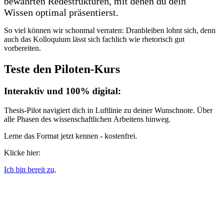
bewährten Redestrukturen, mit denen du dein
Wissen optimal präsentierst.
So viel können wir schonmal verraten: Dranbleiben lohnt sich, denn
auch das Kolloquium lässt sich fachlich wie rhetorisch gut
vorbereiten.
Teste den Piloten-Kurs
Interaktiv und 100% digital:
Thesis-Pilot navigiert dich in Luftlinie zu deiner Wunschnote. Über
alle Phasen des wissenschaftlichen Arbeitens hinweg.
Lerne das Format jetzt kennen - kostenfrei.
Klicke hier:
Ich bin bereit zu,