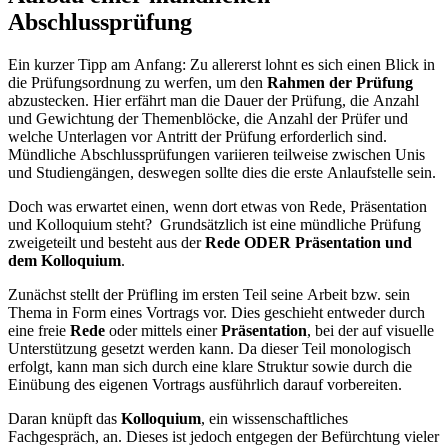
Abschlussprüfung
Ein kurzer Tipp am Anfang: Zu allererst lohnt es sich einen Blick in
die Prüfungsordnung zu werfen, um den
Rahmen der Prüfung
abzustecken. Hier erfährt man die Dauer der Prüfung, die Anzahl
und Gewichtung der Themenblöcke, die Anzahl der Prüfer und
welche Unterlagen vor Antritt der Prüfung erforderlich sind.
Mündliche Abschlussprüfungen variieren teilweise zwischen Unis
und Studiengängen, deswegen sollte dies die erste Anlaufstelle sein.
Doch was erwartet einen, wenn dort etwas von Rede, Präsentation
und Kolloquium steht? Grundsätzlich ist eine mündliche Prüfung
zweigeteilt und besteht aus der
Rede ODER Präsentation und
dem Kolloquium
.
Zunächst stellt der Prüfling im ersten Teil seine Arbeit bzw. sein
Thema in Form eines Vortrags vor. Dies geschieht entweder durch
eine freie
Rede
oder mittels einer
Präsentation
, bei der auf visuelle
Unterstützung gesetzt werden kann. Da dieser Teil monologisch
erfolgt, kann man sich durch eine klare Struktur sowie durch die
Einübung des eigenen Vortrags ausführlich darauf vorbereiten.
Daran knüpft das
Kolloquium
, ein wissenschaftliches
Fachgespräch, an. Dieses ist jedoch entgegen der Befürchtung vieler