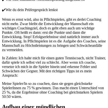
✔️Wie du dein Prüfergespräch lenkst
Wenn es ernst wird, also in Pflichtspielen, gibt es derlei Coaching
nicht mehr. Zwar bleibt die Entwicklung der Mannschaft ein
wichtiges Coachingziel, doch es geht eben auch um wichtige
Punkte. Oft heißt es dann: erst die Punkte und dann die
Entwicklung. Stop! Erfolgserlebnisse sind natürlich immer auch
Entwicklung. In Pflichtspielen ist es die Aufgabe des Coaches, seine
Mannschaft zu Höchstleistungen zu bringen und Schwächeanfälle
zu vermeiden.
In Zahlen: Ich halte mich für einen guten Tenniscoach, nicht Trainer,
dafür spiele ich selbst viel zu schlecht. Aber wenn ich coache,
versetze ich mich in die Spieler hinein und erkenne Fehler und
Schwächen der Gegner. Mit den richtigen Tipps ist es mein
Anspruch:
Meine Spieler/In so zu coachen, dass sie gegen gleichstarke
SpielerInnen zu 75 % gewinnen. Das macht einen Unterschied von
25 %, da die Ergebnisse ohne Coaching bei gleichstarken Spielern
50:50 wären.
Aufbau einer mündlichen