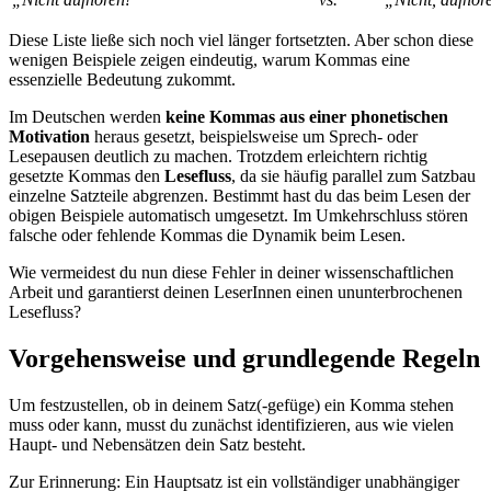
Diese Liste ließe sich noch viel länger fortsetzten. Aber schon diese
wenigen Beispiele zeigen eindeutig, warum Kommas eine
essenzielle Bedeutung zukommt.
Im Deutschen werden
keine Kommas aus einer phonetischen
Motivation
heraus gesetzt, beispielsweise um Sprech- oder
Lesepausen deutlich zu machen. Trotzdem erleichtern richtig
gesetzte Kommas den
Lesefluss
, da sie häufig parallel zum Satzbau
einzelne Satzteile abgrenzen. Bestimmt hast du das beim Lesen der
obigen Beispiele automatisch umgesetzt. Im Umkehrschluss stören
falsche oder fehlende Kommas die Dynamik beim Lesen.
Wie vermeidest du nun diese Fehler in deiner wissenschaftlichen
Arbeit und garantierst deinen LeserInnen einen ununterbrochenen
Lesefluss?
Vorgehensweise und grundlegende Regeln
Um festzustellen, ob in deinem Satz(-gefüge) ein Komma stehen
muss oder kann, musst du zunächst identifizieren, aus wie vielen
Haupt- und Nebensätzen dein Satz besteht.
Zur Erinnerung: Ein Hauptsatz ist ein vollständiger unabhängiger