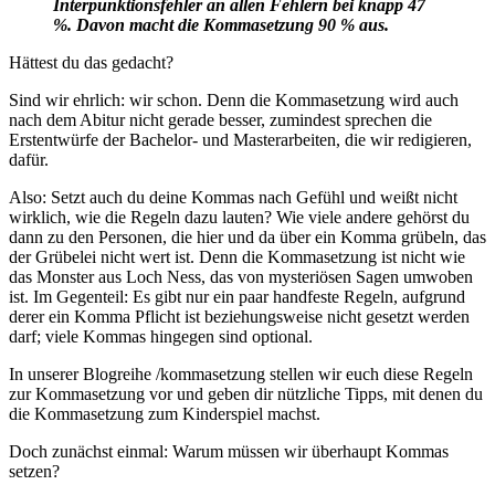
Interpunktionsfehler an allen Fehlern bei knapp 47
%. Davon macht die Kommasetzung 90 % aus.
Hättest du das gedacht?
Sind wir ehrlich: wir schon. Denn die Kommasetzung wird auch
nach dem Abitur nicht gerade besser, zumindest sprechen die
Erstentwürfe der Bachelor- und Masterarbeiten, die wir redigieren,
dafür.
Also: Setzt auch du deine Kommas nach Gefühl und weißt nicht
wirklich, wie die Regeln dazu lauten? Wie viele andere gehörst du
dann zu den Personen, die hier und da über ein Komma grübeln, das
der Grübelei nicht wert ist. Denn die Kommasetzung ist nicht wie
das Monster aus Loch Ness, das von mysteriösen Sagen umwoben
ist. Im Gegenteil: Es gibt nur ein paar handfeste Regeln, aufgrund
derer ein Komma Pflicht ist beziehungsweise nicht gesetzt werden
darf; viele Kommas hingegen sind optional.
In unserer Blogreihe /kommasetzung stellen wir euch diese Regeln
zur Kommasetzung vor und geben dir nützliche Tipps, mit denen du
die Kommasetzung zum Kinderspiel machst.
Doch zunächst einmal: Warum müssen wir überhaupt Kommas
setzen?