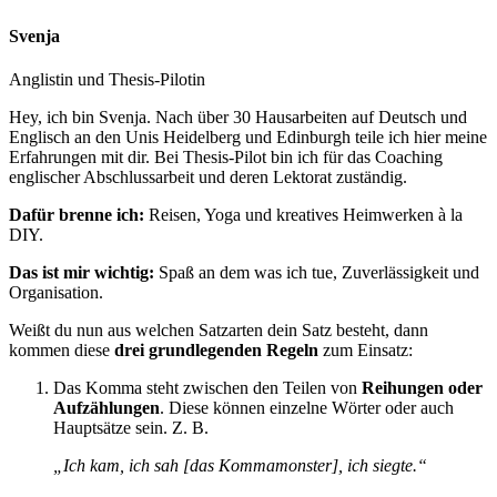
Svenja
Anglistin und Thesis-Pilotin
Hey, ich bin Svenja. Nach über 30 Hausarbeiten auf Deutsch und
Englisch an den Unis Heidelberg und Edinburgh teile ich hier meine
Erfahrungen mit dir. Bei Thesis-Pilot bin ich für das Coaching
englischer Abschlussarbeit und deren Lektorat zuständig.
Dafür brenne ich:
Reisen, Yoga und kreatives Heimwerken à la
DIY.
Das ist mir wichtig:
Spaß an dem was ich tue, Zuverlässigkeit und
Organisation.
Weißt du nun aus welchen Satzarten dein Satz besteht, dann
kommen diese
drei grundlegenden Regeln
zum Einsatz:
Das Komma steht zwischen den Teilen von
Reihungen oder
Aufzählungen
. Diese können einzelne Wörter oder auch
Hauptsätze sein. Z. B.
„Ich kam, ich sah
[das
Kommamonster
]
, ich siegte.“