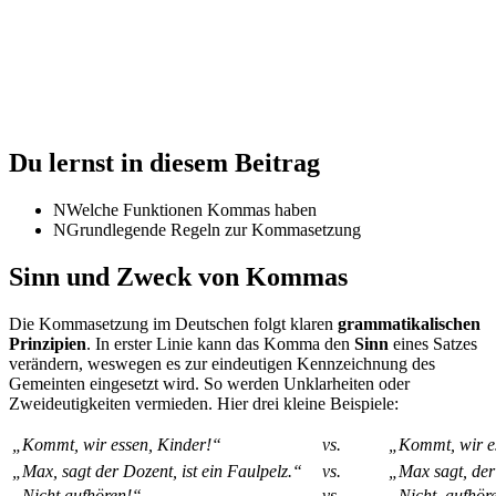
Du lernst in diesem Beitrag
N
Welche Funktionen Kommas haben
N
Grundlegende Regeln zur Kommasetzung
Sinn und Zweck von Kommas
Die Kommasetzung im Deutschen folgt klaren
grammatikalischen
Prinzipien
. In erster Linie kann das Komma den
Sinn
eines Satzes
verändern, weswegen es zur eindeutigen Kennzeichnung des
Gemeinten eingesetzt wird. So werden Unklarheiten oder
Zweideutigkeiten vermieden. Hier drei kleine Beispiele:
„Kommt, wir essen, Kinder!“
vs.
„Kommt, wir e
„Max, sagt der Dozent, ist ein Faulpelz.“
vs.
„Max sagt, der 
„Nicht aufhören!“
vs.
„Nicht, aufhör