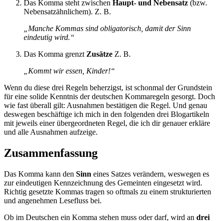
Das Komma steht zwischen
Haupt- und Nebensatz
(bzw.
Nebensatzähnlichem). Z. B.
„Manche Kommas sind obligatorisch, damit der Sinn
eindeutig wird.“
Das Komma grenzt
Zusätze
Z. B.
„Kommt wir essen, Kinder!“
Wenn du diese drei Regeln beherzigst, ist schonmal der Grundstein
für eine solide Kenntnis der deutschen Kommaregeln gesorgt. Doch
wie fast überall gilt: Ausnahmen bestätigen die Regel. Und genau
deswegen beschäftige ich mich in den folgenden drei Blogartikeln
mit jeweils einer übergeordneten Regel, die ich dir genauer erkläre
und alle Ausnahmen aufzeige.
Zusammenfassung
Das Komma kann den
Sinn
eines Satzes verändern, weswegen es
zur eindeutigen Kennzeichnung des Gemeinten eingesetzt wird.
Richtig gesetzte Kommas tragen so oftmals zu einem strukturierten
und angenehmen Lesefluss bei.
Ob im Deutschen ein Komma stehen muss oder darf, wird an
drei