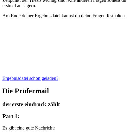
Zeitpunkt der Thesis wichtig sind. Alle anderen Fragen solltest du
erstmal auslagern.
Am Ende deiner Ergebnisdatei kannst du deine Fragen festhalten.
Ergebnisdatei schon geladen?
Die Prüfermail
der erste eindruck zählt
Part 1:
Es gibt eine gute Nachricht: