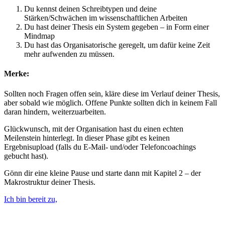
Du kennst deinen Schreibtypen und deine
Stärken/Schwächen im wissenschaftlichen Arbeiten
Du hast deiner Thesis ein System gegeben – in Form einer
Mindmap
Du hast das Organisatorische geregelt, um dafür keine Zeit
mehr aufwenden zu müssen.
Merke:
Sollten noch Fragen offen sein, kläre diese im Verlauf deiner Thesis,
aber sobald wie möglich. Offene Punkte sollten dich in keinem Fall
daran hindern, weiterzuarbeiten.
Glückwunsch, mit der Organisation hast du einen echten
Meilenstein hinterlegt. In dieser Phase gibt es keinen
Ergebnisupload (falls du E-Mail- und/oder Telefoncoachings
gebucht hast).
Gönn dir eine kleine Pause und starte dann mit Kapitel 2 – der
Makrostruktur deiner Thesis.
Ich bin bereit zu,