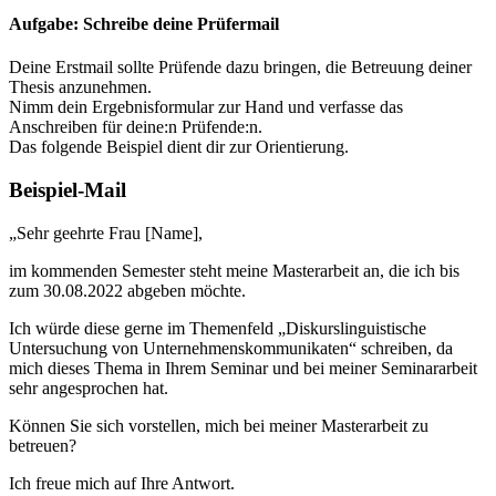
Aufgabe: Schreibe deine Prüfermail
Deine Erstmail sollte Prüfende dazu bringen, die Betreuung deiner
Thesis anzunehmen.
Nimm dein Ergebnisformular zur Hand und verfasse das
Anschreiben für deine:n Prüfende:n.
Das folgende Beispiel dient dir zur Orientierung.
Beispiel-Mail
„Sehr geehrte Frau [Name],
im kommenden Semester steht meine Masterarbeit an, die ich bis
zum 30.08.2022 abgeben möchte.
Ich würde diese gerne im Themenfeld „Diskurslinguistische
Untersuchung von Unternehmenskommunikaten“ schreiben, da
mich dieses Thema in Ihrem Seminar und bei meiner Seminararbeit
sehr angesprochen hat.
Können Sie sich vorstellen, mich bei meiner Masterarbeit zu
betreuen?
Ich freue mich auf Ihre Antwort.