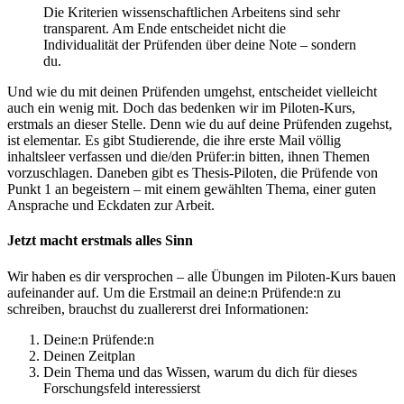
Die Kriterien wissenschaftlichen Arbeitens sind sehr
transparent. Am Ende entscheidet nicht die
Individualität der Prüfenden über deine Note – sondern
du.
Und wie du mit deinen Prüfenden umgehst, entscheidet vielleicht
auch ein wenig mit. Doch das bedenken wir im Piloten-Kurs,
erstmals an dieser Stelle. Denn wie du auf deine Prüfenden zugehst,
ist elementar. Es gibt Studierende, die ihre erste Mail völlig
inhaltsleer verfassen und die/den Prüfer:in bitten, ihnen Themen
vorzuschlagen. Daneben gibt es Thesis-Piloten, die Prüfende von
Punkt 1 an begeistern – mit einem gewählten Thema, einer guten
Ansprache und Eckdaten zur Arbeit.
Jetzt macht erstmals alles Sinn
Wir haben es dir versprochen – alle Übungen im Piloten-Kurs bauen
aufeinander auf. Um die Erstmail an deine:n Prüfende:n zu
schreiben, brauchst du zuallererst drei Informationen:
Deine:n Prüfende:n
Deinen Zeitplan
Dein Thema und das Wissen, warum du dich für dieses
Forschungsfeld interessierst