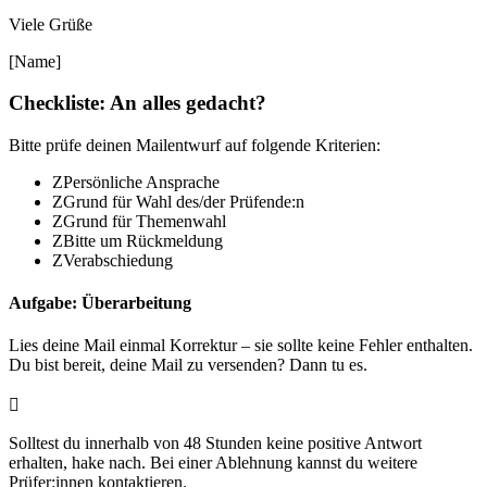
Viele Grüße
[Name]
Checkliste: An alles gedacht?
Bit
te prüfe deinen Mailentwurf auf folgende Kriterien:
Z
Persönliche Ansprache
Z
Grund für Wahl des/der Prüfende:n
Z
Grund für Themenwahl
Z
Bitte um Rückmeldung
Z
Verabschiedung
Aufgabe: Überarbeitung
Lies deine Mail einmal Korrektur – sie sollte keine Fehler enthalten.
Du bist bereit, deine Mail zu versenden? Dann tu es.

Solltest du innerhalb von 48 Stunden keine positive Antwort
erhalten, hake nach. Bei einer Ablehnung kannst du weitere
Prüfer:innen kontaktieren.