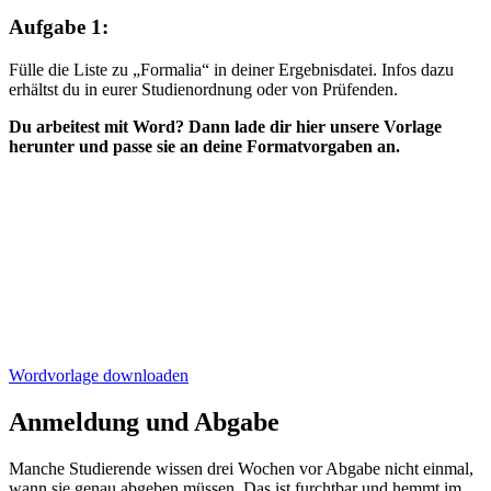
Aufgabe 1:
Fülle die Liste zu „Formalia“ in deiner Ergebnisdatei. Infos dazu
erhältst du in eurer Studienordnung oder von Prüfenden.
Du arbeitest mit Word? Dann lade dir hier unsere Vorlage
herunter und passe sie an deine Formatvorgaben an.
Wordvorlage downloaden
Anmeldung und Abgabe
Manche Studierende wissen drei Wochen vor Abgabe nicht einmal,
wann sie genau abgeben müssen. Das ist furchtbar und hemmt im