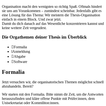
Organisation macht den wenigsten so richtig Spaß. Oftmals hindert
sie uns am Vorankommen – zumindest scheinbar. Jedenfalls gibt es
eine Lösung für das Thema: Wir meistern die Thesis-Organisation
einfach in einem Block. Und zwar jetzt.
Damit du dich danach auf das Wesentliche konzentrieren kannst und
keine weitere Zeit vergeudest.
Die Orgathemen deiner Thesis im Überblick

Formalia
l
Anmeldung

Abgabe

Software
Formalia
Jetzt versuchen wir, die organisatorischen Themen möglichst schnell
abzuhandeln. Bereit?
Wir starten mit den Formalia. Bitte nimm dir Zeit, um die Antworten
herauszufinden und kläre offene Punkte mit Prüfer:innen, dem
Unisekretariat oder Kommiliton:innen.