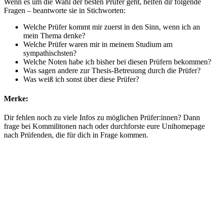
Wenn es um die Wahl der besten Prüfer geht, helfen dir folgende
Fragen – beantworte sie in Stichworten:
Welche Prüfer kommt mir zuerst in den Sinn, wenn ich an
mein Thema denke?
Welche Prüfer waren mir in meinem Studium am
sympathischsten?
Welche Noten habe ich bisher bei diesen Prüfern bekommen?
Was sagen andere zur Thesis-Betreuung durch die Prüfer?
Was weiß ich sonst über diese Prüfer?
Merke:
Dir fehlen noch zu viele Infos zu möglichen Prüfer:innen? Dann
frage bei Kommilitonen nach oder durchforste eure Unihomepage
nach Prüfenden, die für dich in Frage kommen.