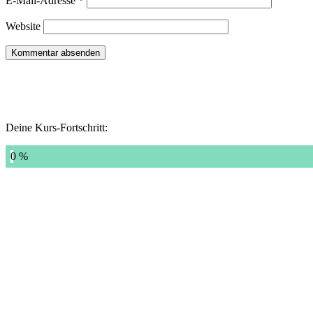
E-Mail-Adresse
*
Website
Deine Kurs-Fortschritt:
0 %