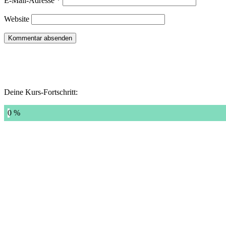
E-Mail-Adresse
*
Website
Deine Kurs-Fortschritt:
0 %